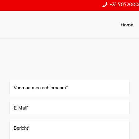
+31 7072000
Home