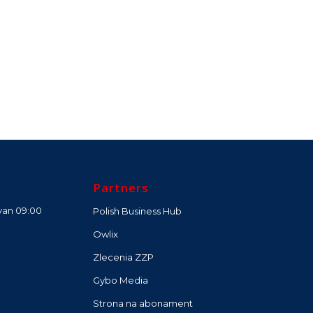
Partners
van 09:00
Polish Business Hub
Owlix
Zlecenia ZZP
Gybo Media
Strona na abonament