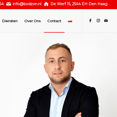
54
info@bodzon.nl
De Werf 15, 2544 EH Den Haag
Diensten
Over Ons
Contact