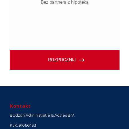
Kontakt
Bodzon Administratie & Advies B.V.
KvK: 91066433