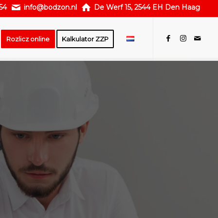
54
info@bodzon.nl
De Werf 15, 2544 EH Den Haag
Rozlicz online
Kalkulator ZZP