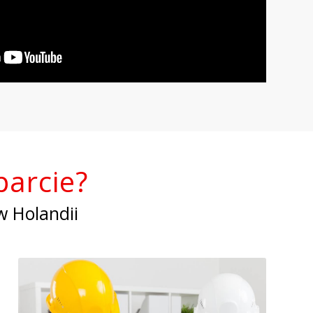
arcie?
w Holandii