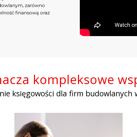
udowlanym, zarówno
ilność finansową oraz
nacza kompleksowe wsp
ie księgowości dla firm budowlanych 