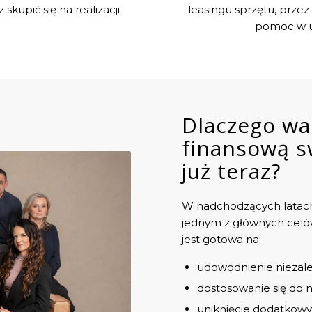
skupić się na realizacji
leasingu sprzętu, prz
pomoc w u
Dlaczego wa
finansową s
już teraz?
W nadchodzących latach 
jednym z głównych celów
jest gotowa na:
udowodnienie niezale
dostosowanie się do
uniknięcie dodatkow