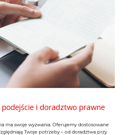
 podejście i doradztwo prawne
na ma swoje wyzwania. Oferujemy dostosowane
względniają Twoje potrzeby – od doradztwa przy