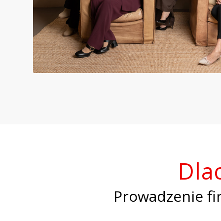
Dla
Prowadzenie fi