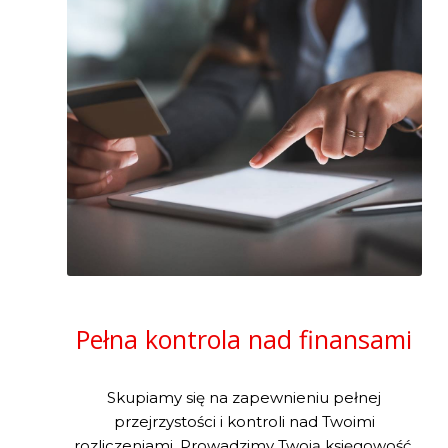
Pełna kontrola nad finansami
Skupiamy się na zapewnieniu pełnej
przejrzystości i kontroli nad Twoimi
rozliczeniami. Prowadzimy Twoją księgowość,