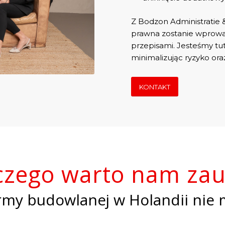
Z Bodzon Administratie 
prawna zostanie wprowad
przepisami. Jesteśmy tuta
minimalizując ryzyko ora
KONTAKT
czego warto nam zau
rmy budowlanej w Holandii nie 