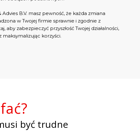
& Advies B.V. masz pewność, że każda zmiana
zona w Twojej firmie sprawnie i zgodnie z
j, aby zabezpieczyć przyszłość Twojej działalności,
z maksymalizując korzyści.
fać?
musi być trudne