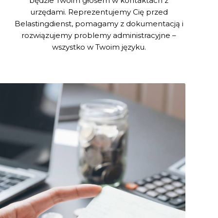
będzie Twoim głosem w kontaktach z
urzędami. Reprezentujemy Cię przed
Belastingdienst, pomagamy z dokumentacją i
rozwiązujemy problemy administracyjne –
wszystko w Twoim języku.