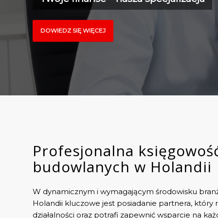
DOWIEDZ SIĘ WIĘCEJ
Profesjonalna księgowość
budowlanych w Holandii
W dynamicznym i wymagającym środowisku bran
Holandii kluczowe jest posiadanie partnera, który
działalności oraz potrafi zapewnić wsparcie na k