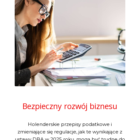
Bezpieczny rozwój biznesu
Holenderskie przepisy podatkowe i
zmieniające się regulacje, jak te wynikające z
ustawy DBA w 2025 roku, mogą być trudne do