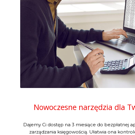
Nowoczesne narzędzia dla T
Dajemy Ci dostęp na 3 miesiące do bezpłatnej apl
zarządzania księgowością. Ułatwia ona kontro