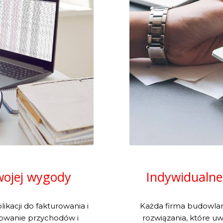
wojej wygody
Indywidualne
ikacji do fakturowania i
Każda firma budowla
lowanie przychodów i
rozwiązania, które u