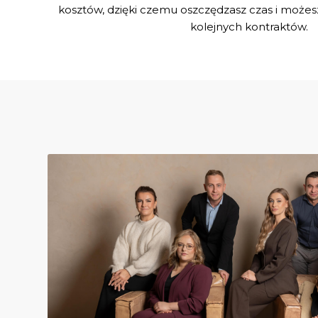
kosztów, dzięki czemu oszczędzasz czas i możesz 
kolejnych kontraktów.