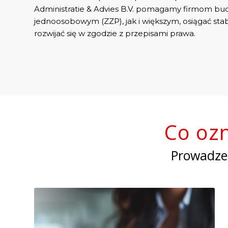
Administratie & Advies B.V. pomagamy firmom b
jednoosobowym (ZZP), jak i większym, osiągać stab
rozwijać się w zgodzie z przepisami prawa.
Co oz
Prowadzen