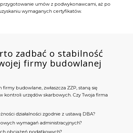
ez przygotowanie umów z podwykonawcami, aż po
zyskaniu wymaganych certyfikatów.
rto zadbać o stabilność
wojej firmy budowlanej
firmy budowlane, zwłaszcza ZZP, staną się
 kontroli urzędów skarbowych. Czy Twoja firma
żności działalności zgodnie z ustawą DBA?
 nowych wymagań administracyjnych?
ych obciążeń podatkowych?