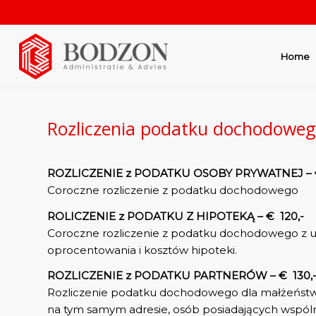
Home
Rozliczenia podatku dochodowe
ROZLICZENIE z PODATKU OSOBY PRYWATNEJ – €
Coroczne rozliczenie z podatku dochodowego
ROLICZENIE z PODATKU Z HIPOTEKĄ – € 120,-
Coroczne rozliczenie z podatku dochodowego z 
oprocentowania i kosztów hipoteki.
ROZLICZENIE z PODATKU PARTNERÓW – € 130,
Rozliczenie podatku dochodowego dla małżeńst
na tym samym adresie, osób posiadających wspóln