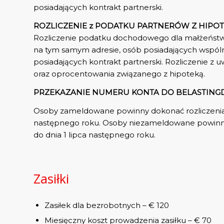
posiadających kontrakt partnerski.
ROZLICZENIE z PODATKU PARTNERÓW Z HIPOTE
Rozliczenie podatku dochodowego dla małżeńst
na tym samym adresie, osób posiadających wspóln
posiadających kontrakt partnerski. Rozliczenie z
oraz oprocentowania związanego z hipoteką.
PRZEKAZANIE NUMERU KONTA DO BELASTINGDIE
Osoby zameldowane powinny dokonać rozliczenia 
następnego roku. Osoby niezameldowane powinny
do dnia 1 lipca następnego roku.
Zasiłki
Zasiłek dla bezrobotnych – € 120
Miesięczny koszt prowadzenia zasiłku – € 70