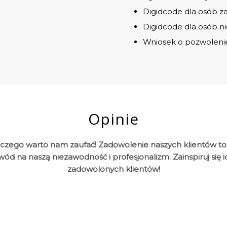
Digidcode dla osób 
Digidcode dla osób n
Wniosek o pozwolenie
Opinie
laczego warto nam zaufać! Zadowolenie naszych klientów to
owód na naszą niezawodność i profesjonalizm. Zainspiruj się
zadowolonych klientów!