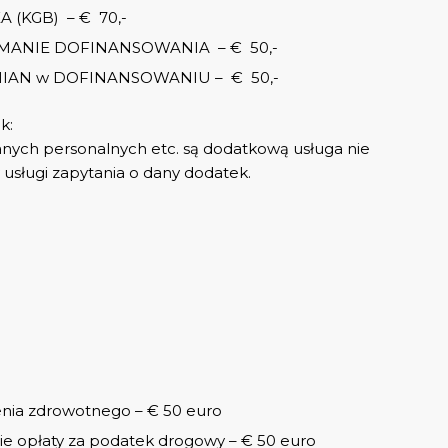
 (KGB) – € 70,-
MANIE DOFINANSOWANIA – € 50,-
AN w DOFINANSOWANIU – € 50,-
k:
anych personalnych etc. są dodatkową usługa nie
usługi zapytania o dany dodatek.
nia zdrowotnego – € 50 euro
ie opłaty za podatek drogowy – € 50 euro