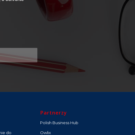
Partnerzy
Polish Business Hub
nie do
Owlix