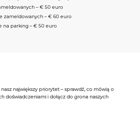
zameldowanych – € 50 euro
ie zameldowanych – € 60 euro
 na parking – € 50 euro
 nasz największy priorytet – sprawdź, co mówią o
 ich doświadczeniami i dołącz do grona naszych