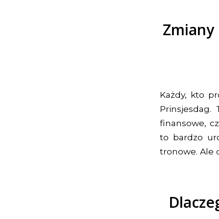
Zmiany 
Każdy, kto p
Prinsjesdag.
finansowe, cz
to bardzo ur
tronowe. Ale 
Dlacze