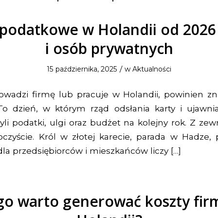
podatkowe w Holandii od 2026 
i osób prywatnych
/
15 października, 2025
w
Aktualności
rowadzi firmę lub pracuje w Holandii, powinien zn
 To dzień, w którym rząd odsłania karty i ujawni
yli podatki, ulgi oraz budżet na kolejny rok. Z ze
oczyście. Król w złotej karecie, parada w Hadze,
dla przedsiębiorców i mieszkańców liczy […]
go warto generować koszty fi