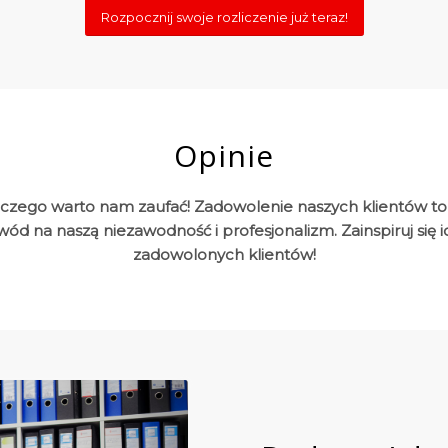
Rozpocznij swoje rozliczenie już teraz!
Opinie
laczego warto nam zaufać! Zadowolenie naszych klientów to
owód na naszą niezawodność i profesjonalizm. Zainspiruj się
zadowolonych klientów!