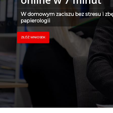
W domowym zaciszu bez stresu i zb
papierologii
ZŁÓŻ WNIOSEK