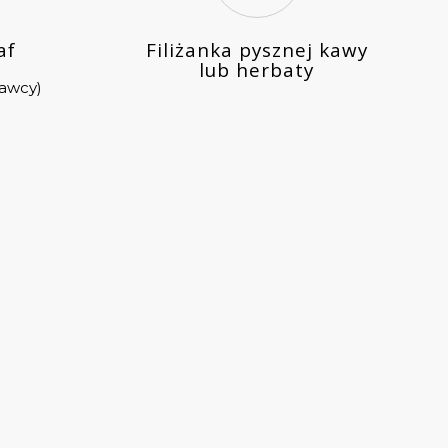
af
Filiżanka pysznej kawy
lub herbaty
awcy)