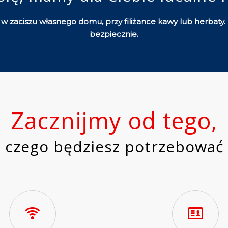
 w zaciszu własnego domu, przy filiżance kawy lub herbaty.
bezpiecznie.
Zacznijmy od tego,
czego będziesz potrzebować