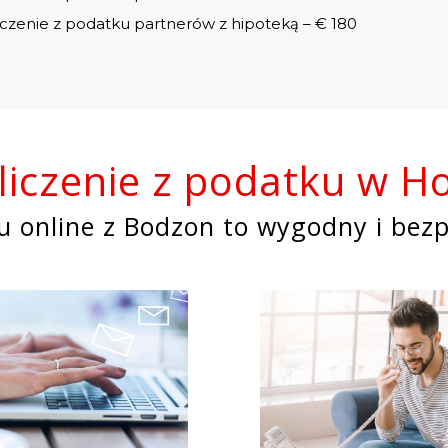
iczenie z podatku partnerów z hipoteką – € 180
zliczenie z podatku w Ho
ku online z Bodzon to wygodny i bez