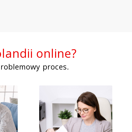
landii online?
problemowy proces.