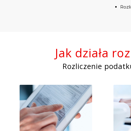
Rozl
Jak działa ro
Rozliczenie podat