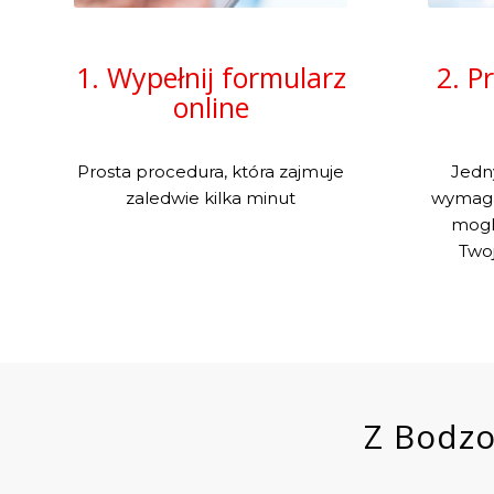
1. Wypełnij formularz
2. P
online
Prosta procedura, która zajmuje
Jedn
zaledwie kilka minut
wymaga
mogl
Twoj
Z Bodzo