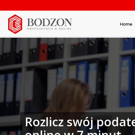
Home
Rozlicz swój podat
online w 7 minut