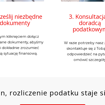
rześlij niezbędne
3. Konsultacj
dokumenty
doradcą
podatkowy
ym kliknięciem dołącz
ne dokumenty, abyśmy
W razie potrzeby nasz 
i dokładnie zrozumieć
skontaktuje się z Tobą
ą sytuację finansową.
odpowiedzieć na pyta
omówić szczegóły
n, rozliczenie podatku staje si