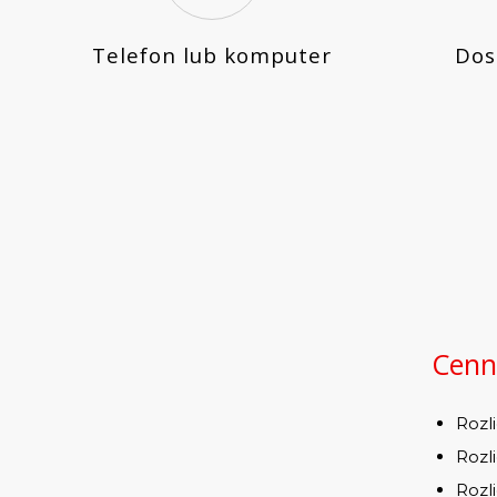
Telefon lub komputer
Dos
Cenn
Rozl
Rozl
Rozl