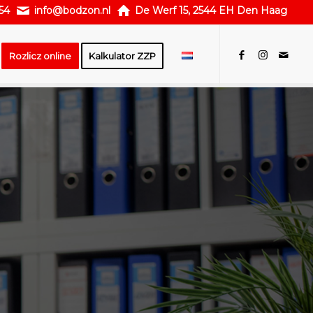
54
info@bodzon.nl
De Werf 15, 2544 EH Den Haag
Rozlicz online
Kalkulator ZZP