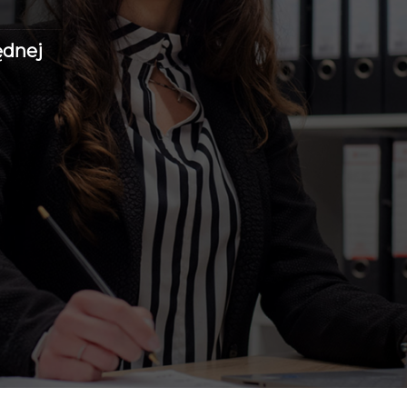
ędnej