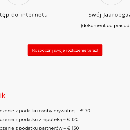
tęp do internetu
Swój Jaaropga
(dokument od pracod
Rozpocznij swoje rozliczenie teraz!
ik
iczenie z podatku osoby prywatnej – € 70
iczenie z podatku z hipoteką – € 120
iczenie z podatku partnerów – € 130