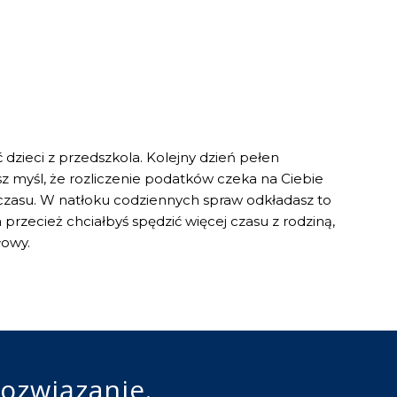
 dzieci z przedszkola. Kolejny dzień pełen
z myśl, że rozliczenie podatków czeka na Ciebie
o czasu. W natłoku codziennych spraw odkładasz to
a przecież chciałbyś spędzić więcej czasu z rodziną,
łowy.
rozwiązanie.