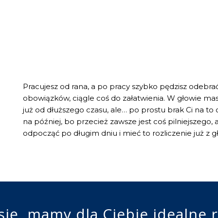
Pracujesz od rana, a po pracy szybko pędzisz odebrać
obowiązków, ciągle coś do załatwienia. W głowie mas
już od dłuższego czasu, ale… po prostu brak Ci na t
na później, bo przecież zawsze jest coś pilniejszego, 
odpocząć po długim dniu i mieć to rozliczenie już z g
ię, mamy dla Ciebie idealne 