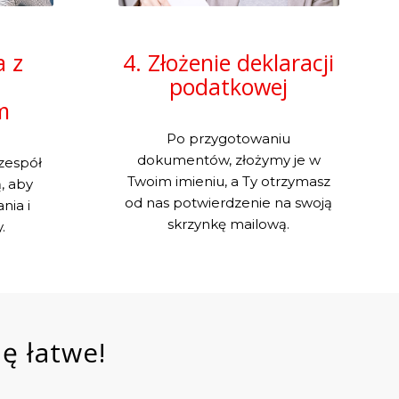
a z
4. Złożenie deklaracji
podatkowej
m
Po przygotowaniu
dokumentów, złożymy je w
zespół
Twoim imieniu, a Ty otrzymasz
, aby
od nas potwierdzenie na swoją
nia i
skrzynkę mailową.
.
ę łatwe!