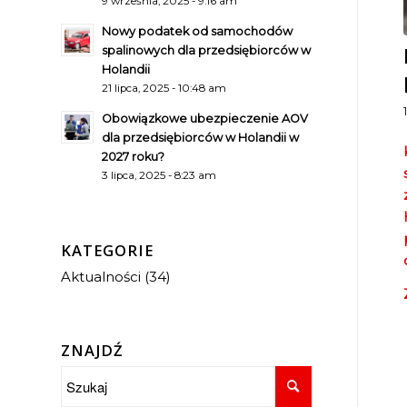
9 września, 2025 - 9:16 am
Nowy podatek od samochodów
spalinowych dla przedsiębiorców w
Holandii
21 lipca, 2025 - 10:48 am
Obowiązkowe ubezpieczenie AOV
dla przedsiębiorców w Holandii w
2027 roku?
3 lipca, 2025 - 8:23 am
KATEGORIE
Aktualności
(34)
ZNAJDŹ