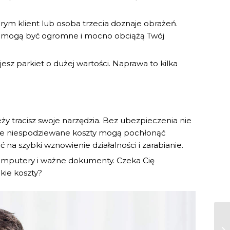
ym klient lub osoba trzecia doznaje obrażeń.
y mogą być ogromne i mocno obciążą Twój
sz parkiet o dużej wartości. Naprawa to kilka
ży tracisz swoje narzędzia. Bez ubezpieczenia nie
ie niespodziewane koszty mogą pochłonąć
ć na szybki wznowienie działalności i zarabianie.
 komputery i ważne dokumenty. Czeka Cię
kie koszty?