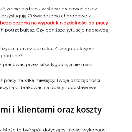
ć, że nie będziesz w stanie pracować przez
 przysługują Ci świadczenia chorobowe z
bezpieczenia na wypadek niezdolności do pracy
ch potrzebujesz. Czy poniższe sytuacje naprawdę
fizyczną przez pół roku. Z czego pokryjesz
ą rodzinę?
z pracować przez kilka tygodni, a nie masz
z pracy na kilka miesięcy. Twoje oszczędności
aczyna Ci brakować na opłaty i podstawowe
i i klientami oraz koszty
ty. Może to być spór dotyczący jakości wykonanej