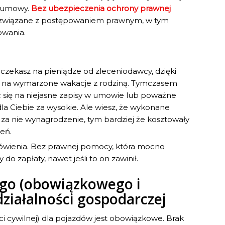
i umowy.
Bez ubezpieczenia ochrony prawnej
y związane z postępowaniem prawnym, w tym
owania.
czekasz na pieniądze od zleceniodawcy, dzięki
sz na wymarzone wakacje z rodziną. Tymczasem
c się na niejasne zapisy w umowie lub poważne
la Ciebie za wysokie. Ale wiesz, że wykonane
ę za nie wynagrodzenie, tym bardziej że kosztowały
ceń.
mówienia. Bez prawnej pomocy, która mocno
 zapłaty, nawet jeśli to on zawinił.
ego (obowiązkowego i
ziałalności gospodarczej
i cywilnej) dla pojazdów jest obowiązkowe. Brak