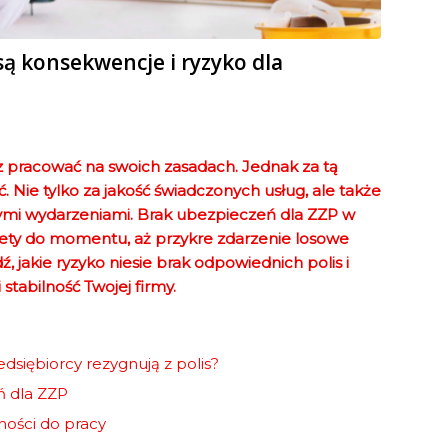
są konsekwencje i ryzyko dla
z pracować na swoich zasadach. Jednak za tą
. Nie tylko za jakość świadczonych usług, ale także
nymi wydarzeniami. Brak ubezpieczeń dla ZZP w
tety do momentu, aż przykre zdarzenie losowe
 jakie ryzyko niesie brak odpowiednich polis i
stabilność Twojej firmy.
dsiębiorcy rezygnują z polis?
ń dla ZZP
ności do pracy