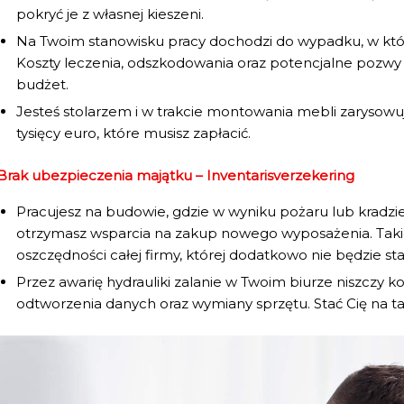
pokryć je z własnej kieszeni.
Na Twoim stanowisku pracy dochodzi do wypadku, w któr
Koszty leczenia, odszkodowania oraz potencjalne pozw
budżet.
Jesteś stolarzem i w trakcie montowania mebli zarysowuje
tysięcy euro, które musisz zapłacić.
Brak ubezpieczenia majątku – Inventarisverzekering
Pracujesz na budowie, gdzie w wyniku pożaru lub kradzie
otrzymasz wsparcia na zakup nowego wyposażenia. Tak
oszczędności całej firmy, której dodatkowo nie będzie sta
Przez awarię hydrauliki zalanie w Twoim biurze niszczy
odtworzenia danych oraz wymiany sprzętu. Stać Cię na ta