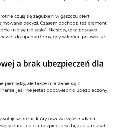
otnie czują się zagubieni w gąszczu ofert i
jmowania decyzji. Czasem dochodzi też element
a i nic się nie stało”. Niestety, taka postawa
awet do upadku firmy, gdy w końcu pojawia się
owej a brak ubezpieczeń dla
e pieniędzy, ale także mierzenie się z
anse, jeśli nie jesteś odpowiednio ubezpieczony.
wołujesz pożar, który niszczy część budynku
ysięcy euro, a bez ubezpieczenia będziesz musiał