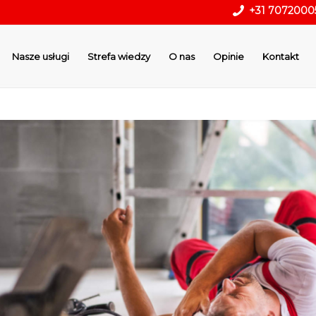
+31 7072000
Nasze usługi
Strefa wiedzy
O nas
Opinie
Kontakt