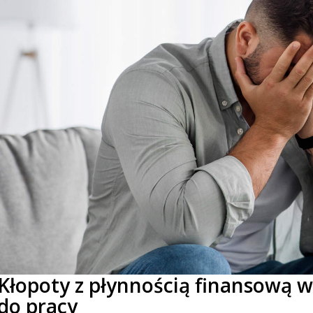
Kłopoty z płynnością finansową w 
do pracy