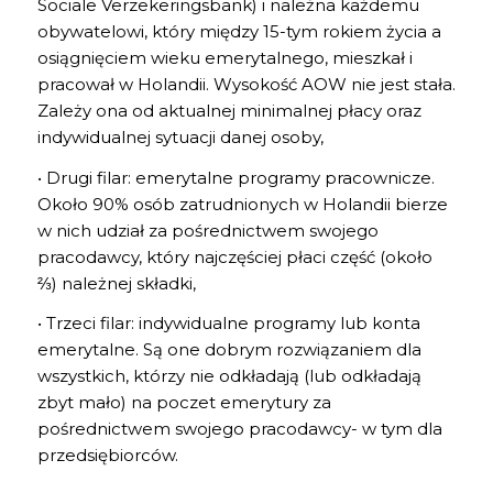
Sociale Verzekeringsbank) i należna każdemu
obywatelowi, który między 15-tym rokiem życia a
osiągnięciem wieku emerytalnego, mieszkał i
pracował w Holandii. Wysokość AOW nie jest stała.
Zależy ona od aktualnej minimalnej płacy oraz
indywidualnej sytuacji danej osoby,
• Drugi filar: emerytalne programy pracownicze.
Około 90% osób zatrudnionych w Holandii bierze
w nich udział za pośrednictwem swojego
pracodawcy, który najczęściej płaci część (około
⅔) należnej składki,
• Trzeci filar: indywidualne programy lub konta
emerytalne. Są one dobrym rozwiązaniem dla
wszystkich, którzy nie odkładają (lub odkładają
zbyt mało) na poczet emerytury za
pośrednictwem swojego pracodawcy- w tym dla
przedsiębiorców.