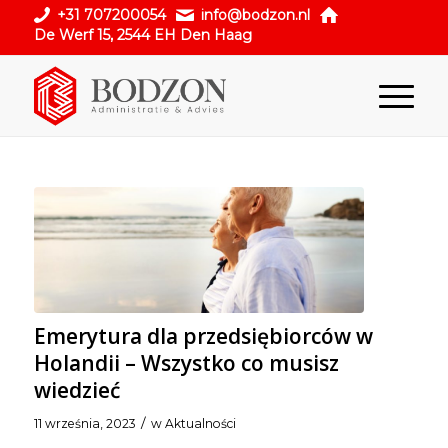
+31 707200054
info@bodzon.nl
De Werf 15, 2544 EH Den Haag
Emerytura dla przedsiębiorców w
Holandii – Wszystko co musisz
wiedzieć
/
11 września, 2023
w
Aktualności