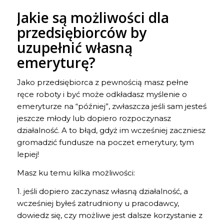
Jakie są możliwości dla
przedsiębiorców by
uzupełnić własną
emeryturę?
Jako przedsiębiorca z pewnością masz pełne
ręce roboty i być może odkładasz myślenie o
emeryturze na “później”, zwłaszcza jeśli sam jesteś
jeszcze młody lub dopiero rozpoczynasz
działalność. A to błąd, gdyż im wcześniej zaczniesz
gromadzić fundusze na poczet emerytury, tym
lepiej!
Masz ku temu kilka możliwości:
1. jeśli dopiero zaczynasz własną działalność, a
wcześniej byłeś zatrudniony u pracodawcy,
dowiedz się, czy możliwe jest dalsze korzystanie z