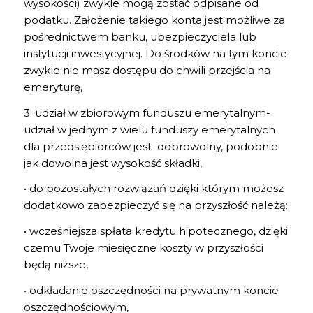
wysokości) zwykle mogą zostać odpisane od
podatku. Założenie takiego konta jest możliwe za
pośrednictwem banku, ubezpieczyciela lub
instytucji inwestycyjnej. Do środków na tym koncie
zwykle nie masz dostępu do chwili przejścia na
emeryturę,
3. udział w zbiorowym funduszu emerytalnym-
udział w jednym z wielu funduszy emerytalnych
dla przedsiębiorców jest dobrowolny, podobnie
jak dowolna jest wysokość składki,
• do pozostałych rozwiązań dzięki którym możesz
dodatkowo zabezpieczyć się na przyszłość należą:
• wcześniejsza spłata kredytu hipotecznego, dzięki
czemu Twoje miesięczne koszty w przyszłości
będą niższe,
• odkładanie oszczędności na prywatnym koncie
oszczędnościowym,