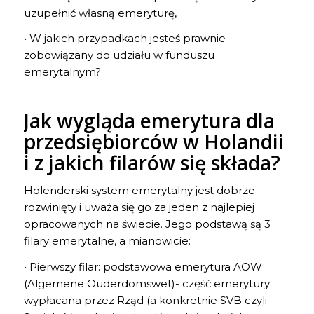
uzupełnić własną emeryturę,
• W jakich przypadkach jesteś prawnie
zobowiązany do udziału w funduszu
emerytalnym?
Jak wygląda emerytura dla
przedsiębiorców w Holandii
i z jakich filarów się składa?
Holenderski system emerytalny jest dobrze
rozwinięty i uważa się go za jeden z najlepiej
opracowanych na świecie. Jego podstawą są 3
filary emerytalne, a mianowicie:
• Pierwszy filar: podstawowa emerytura AOW
(Algemene Ouderdomswet)- część emerytury
wypłacana przez Rząd (a konkretnie SVB czyli