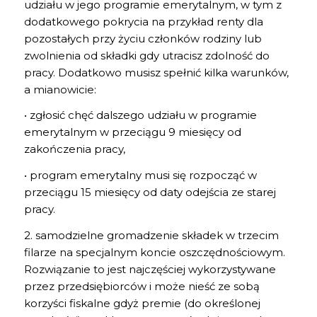
udziału w jego programie emerytalnym, w tym z
dodatkowego pokrycia na przykład renty dla
pozostałych przy życiu członków rodziny lub
zwolnienia od składki gdy utracisz zdolność do
pracy. Dodatkowo musisz spełnić kilka warunków,
a mianowicie:
• zgłosić chęć dalszego udziału w programie
emerytalnym w przeciągu 9 miesięcy od
zakończenia pracy,
• program emerytalny musi się rozpocząć w
przeciągu 15 miesięcy od daty odejścia ze starej
pracy.
2. samodzielne gromadzenie składek w trzecim
filarze na specjalnym koncie oszczędnościowym.
Rozwiązanie to jest najczęściej wykorzystywane
przez przedsiębiorców i może nieść ze sobą
korzyści fiskalne gdyż premie (do określonej