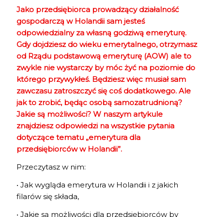
Jako przedsiębiorca prowadzący działalność
gospodarczą w Holandii sam jesteś
odpowiedzialny za własną godziwą emeryturę.
Gdy dojdziesz do wieku emerytalnego, otrzymasz
od Rządu podstawową emeryturę (AOW) ale to
zwykle nie wystarczy by móc żyć na poziomie do
którego przywykłeś. Będziesz więc musiał sam
zawczasu zatroszczyć się coś dodatkowego. Ale
jak to zrobić, będąc osobą samozatrudnioną?
Jakie są możliwości? W naszym artykule
znajdziesz odpowiedzi na wszystkie pytania
dotyczące tematu „emerytura dla
przedsiębiorców w Holandii”.
Przeczytasz w nim:
• Jak wygląda emerytura w Holandii i z jakich
filarów się składa,
• Jakie są możliwości dla przedsiębiorców by