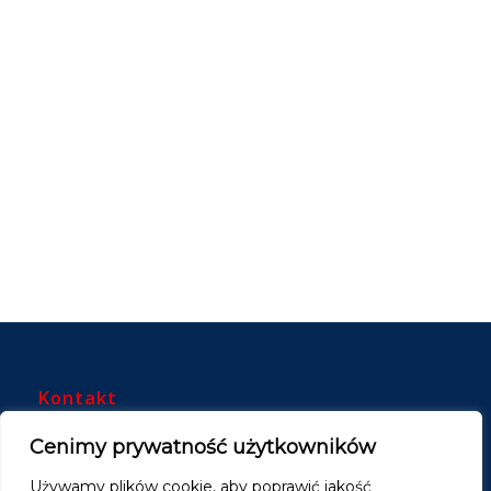
Kontakt
Bodzon Administratie & Advies B.V.
Cenimy prywatność użytkowników
KvK: 91066433
Używamy plików cookie, aby poprawić jakość