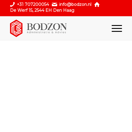
+31 707200054
info@bodzon.nl
De Werf 15, 2544 EH Den Haag