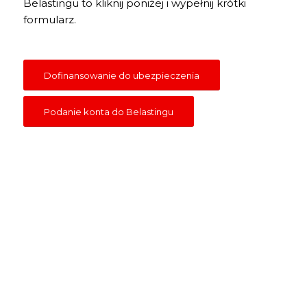
Belastingu to kliknij poniżej i wypełnij krótki
formularz.
Dofinansowanie do ubezpieczenia
Podanie konta do Belastingu