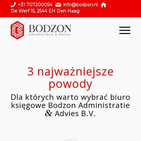
+31 707200054
info@bodzon.nl
De Werf 15, 2544 EH Den Haag
3 najważniejsze
powody
Dla których warto wybrać biuro
księgowe Bodzon Administratie
&
Advies B.V.