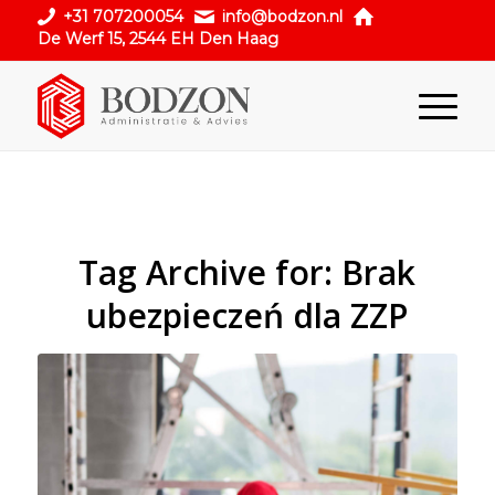
+31 707200054
info@bodzon.nl
De Werf 15, 2544 EH Den Haag
Tag Archive for:
Brak
ubezpieczeń dla ZZP